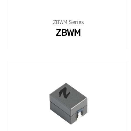
ZBWM Series
ZBWM