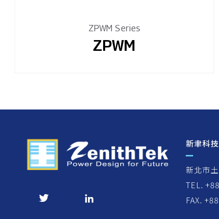
ZPWM Series
ZPWM
新聿科技
新北市土
TEL. +8
FAX. +8