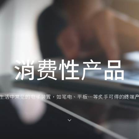
消费性产品
生活中常见的电子装置，如笔电、平板…等炙手可得的终端