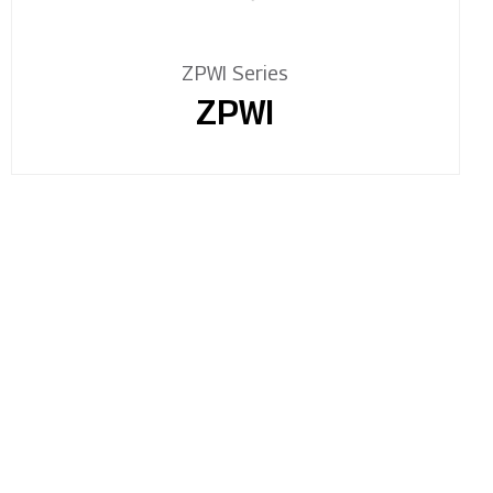
ZPWI Series
ZPWI