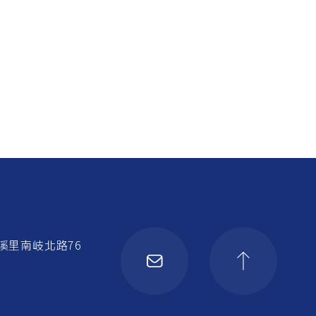
溪里南岐北路76