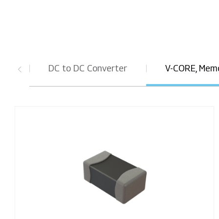
DC to DC Converter
V-CORE, Mem