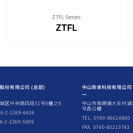
ZTFL Series
ZTFL
股份有限公司 (总部)
中山新聿科技有限公司
城区中央路四段51号6楼之6
中山市南朗镇大车村湖
号办公楼
86-2-2269-6636
TEL. 0760-86628800
86-2-2269-5909
FAX. 0760-85215783