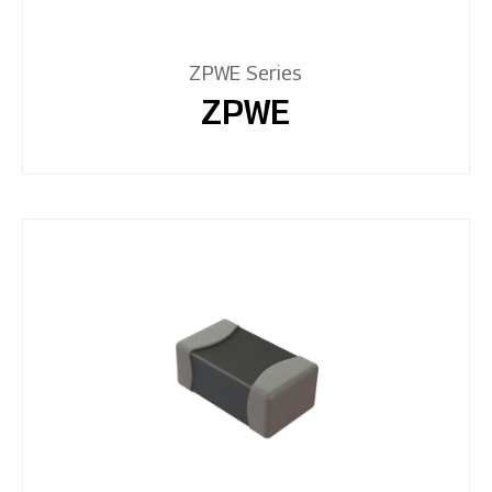
ZPWE Series
ZPWE