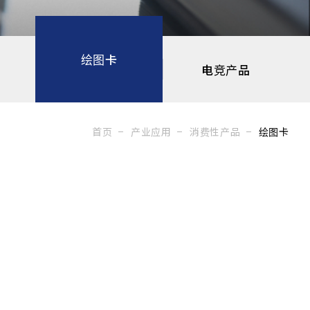
绘图卡
电竞产品
首页
产业应用
消费性产品
绘图卡