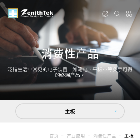
消费性产品
泛指生活中常见的电子装置，如笔电、平板…等炙手可得
的终端产品。
主板
首页
产业应用
消费性产品
主板