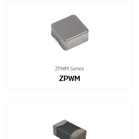
ZPWM Series
ZPWM