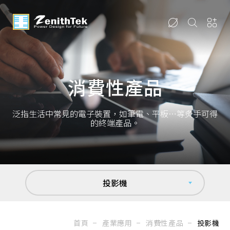
消費性產品
泛指生活中常見的電子裝置，如筆電、平板…等炙手可得
的終端產品。
投影機
首頁
產業應用
消費性產品
投影機