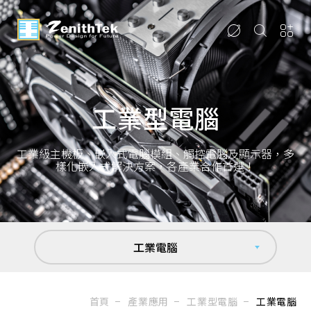
工業型電腦
工業級主機板、嵌入式電腦模組、觸控電腦及顯示器，多
樣化嵌入式解決方案，各產業合作首選！
工業電腦
首頁
產業應用
工業型電腦
工業電腦