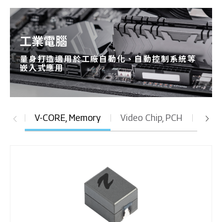
工業電腦
量身打造適用於工廠自動化、自動控制系統等
嵌入式應用
V-CORE, Memory
Video Chip, PCH
DC t