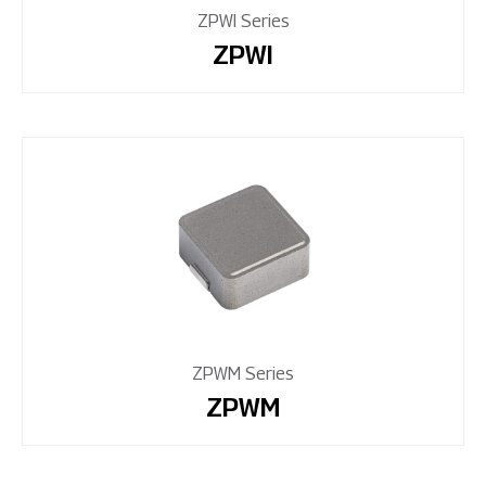
ZPWI Series
ZPWI
ZPWM Series
ZPWM