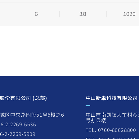
6
3.8
1020
股份有限公司 (总部)
中山新聿科技有限公司
城区中央路四段51号6楼之6
中山市南朗镇大车村湖
号办公楼
86-2-2269-6636
TEL. 0760-86628800
86-2-2269-5909