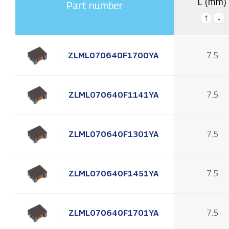
L (mm)
Part number
ZLML070640F1700YA
7.5
ZLML070640F1141YA
7.5
ZLML070640F1301YA
7.5
ZLML070640F1451YA
7.5
ZLML070640F1701YA
7.5