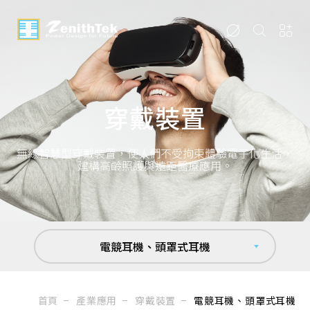
穿戴裝置
無線智慧型穿戴裝置，使人們不受拘束體驗電子化生活，
建構高齡照護與遠距醫療應用。
電競耳機、頭罩式耳機
首頁
產業應用
穿戴裝置
電競耳機、頭罩式耳機