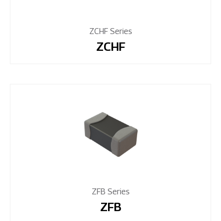
ZCHF Series
ZCHF
ZFB Series
ZFB